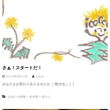
さぁ！スタートだ！
2020年5月24日
icocca
みなさまお変わりありませんか ご無沙汰し […]
・
・
お知らせ情報
未分類
道のり