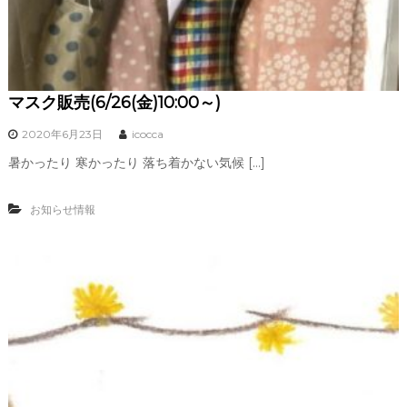
マスク販売(6/26(金)10:00～)
2020年6月23日
icocca
暑かったり 寒かったり 落ち着かない気候 […]
お知らせ情報