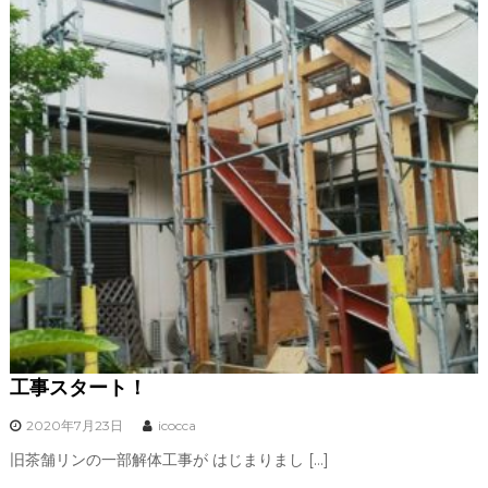
工事スタート！
2020年7月23日
icocca
旧茶舗リンの一部解体工事が はじまりまし […]