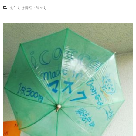
・
お知らせ情報
道のり