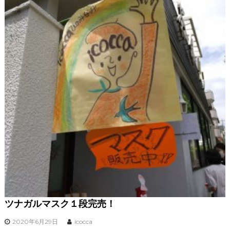
ツナガルマスク１段完売！
2020年6月29日
icocca