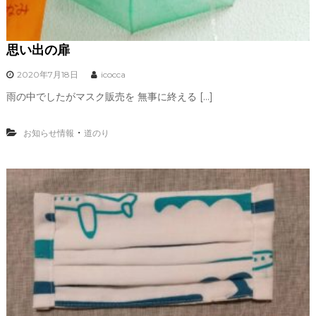
思い出の扉
2020年7月18日
icocca
雨の中でしたがマスク販売を 無事に終える […]
・
お知らせ情報
道のり