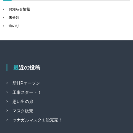
お知らせ情報
未分類
道のり
最近の投稿
新HPオープン
工事スタート！
思い出の扉
マスク販売
ツナガルマスク１段完売！