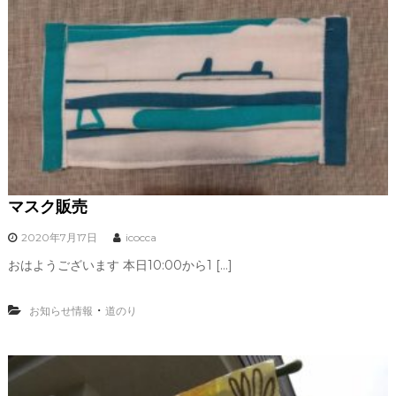
マスク販売
2020年7月17日
icocca
おはようございます 本日10:00から1 […]
・
お知らせ情報
道のり