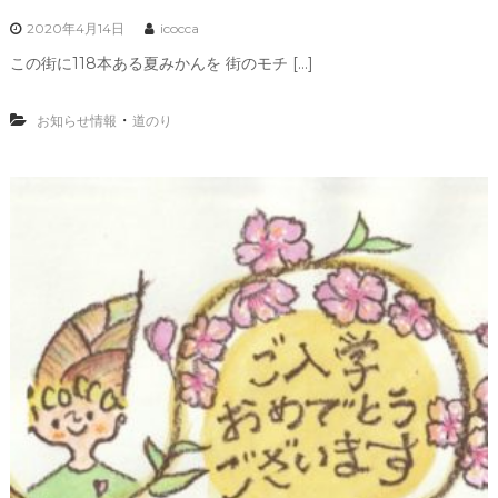
2020年4月14日
icocca
この街に118本ある夏みかんを 街のモチ […]
・
お知らせ情報
道のり