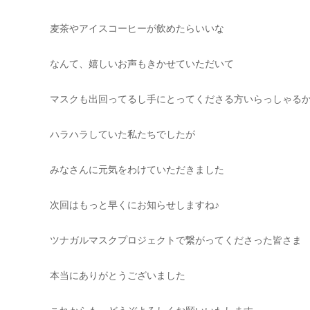
麦茶やアイスコーヒーが飲めたらいいな
なんて、嬉しいお声もきかせていただいて
マスクも出回ってるし手にとってくださる方いらっしゃる
ハラハラしていた私たちでしたが
みなさんに元気をわけていただきました
次回はもっと早くにお知らせしますね♪
ツナガルマスクプロジェクトで繋がってくださった皆さま
本当にありがとうございました