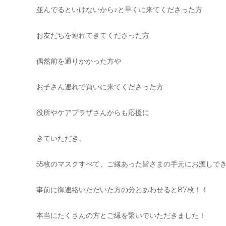
並んでるといけないから♪と早くに来てくださった方
お友だちを連れてきてくださった方
偶然前を通りかかった方や
お子さん連れで買いに来てくださった方
役所やケアプラザさんからも応援に
きていただき、
55枚のマスクすべて、ご縁あった皆さまの手元にお渡しで
事前に御連絡いただいた方の分とあわせると87枚！！
本当にたくさんの方とご縁を繋いでいただきました！