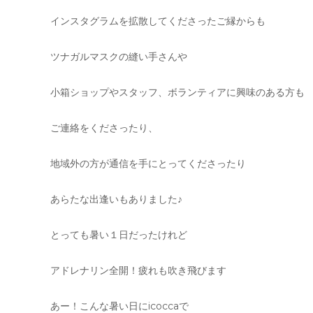
インスタグラムを拡散してくださったご縁からも
ツナガルマスクの縫い手さんや
小箱ショップやスタッフ、ボランティアに興味のある方も
ご連絡をくださったり、
地域外の方が通信を手にとってくださったり
あらたな出逢いもありました♪
とっても暑い１日だったけれど
アドレナリン全開！疲れも吹き飛びます
あー！こんな暑い日にicoccaで