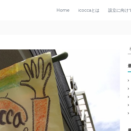
Home
icoccaとは
設立に向け
: